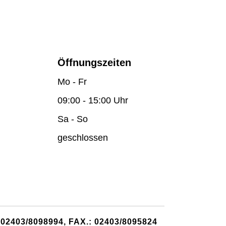
Öffnungszeiten
Mo - Fr
09:00 - 15:00 Uhr
Sa - So
geschlossen
2403/8098994, FAX.: 02403/8095824